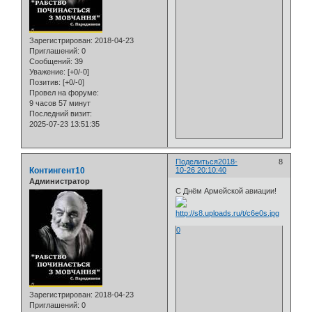
Зарегистрирован
: 2018-04-23
Приглашений:
0
Сообщений:
39
Уважение:
[+0/-0]
Позитив:
[+0/-0]
Провел на форуме:
9 часов 57 минут
Последний визит:
2025-07-23 13:51:35
Поделиться
2018-
8
Контингент10
10-26 20:10:40
Администратор
С Днём Армейской авиации!
0
Зарегистрирован
: 2018-04-23
Приглашений:
0